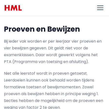
Ga naar de inhoud
Ope
Proeven en Bewijzen
Bij ieder vak worden er per leerjaar vier proeven en
vier bewijzen gegeven. Dit geldt niet voor de
examenklassen. Daar wordt gewerkt volgens het
PTA (Programma van toetsing en afsluiting).
Niet alle leerstof wordt in proeven getoetst.
Leerdoelen kunnen ook behaald worden tijdens
formatieve toetsen of bewijsmomenten. Zowel
proeven als bewijzen hebben in principe weging 1.
Secties hebben de mogelijkheid om de proeven een
weging van factor 2 te geven.