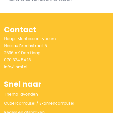
Contact
Haags Montessori Lyceum
Nassau Bredastraat 5
2596 AK Den Haag
070 324 54 18
info@hml.nl
Snel naar
Thema-avonden
Oudercarrousel / Examencarrousel
Regels en afspraken