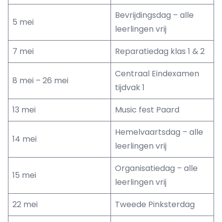
Bevrijdingsdag – alle
5 mei
leerlingen vrij
7 mei
Reparatiedag klas 1 & 2
Centraal Eindexamen
8 mei – 26 mei
tijdvak 1
13 mei
Music fest Paard
Hemelvaartsdag – alle
14 mei
leerlingen vrij
Organisatiedag – alle
15 mei
leerlingen vrij
22 mei
Tweede Pinksterdag