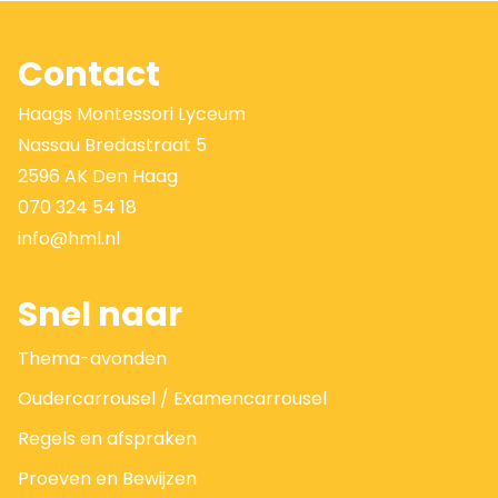
Contact
Haags Montessori Lyceum
Nassau Bredastraat 5
2596 AK Den Haag
070 324 54 18
info@hml.nl
Snel naar
Thema-avonden
Oudercarrousel / Examencarrousel
Regels en afspraken
Proeven en Bewijzen