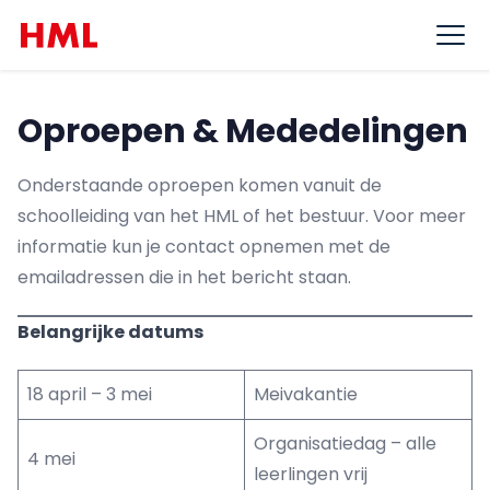
Ga naar de inhoud
Ope
Oproepen & Mededelingen
Onderstaande oproepen komen vanuit de
schoolleiding van het HML of het bestuur. Voor meer
informatie kun je contact opnemen met de
emailadressen die in het bericht staan.
Belangrijke datums
18 april – 3 mei
Meivakantie
Organisatiedag – alle
4 mei
leerlingen vrij